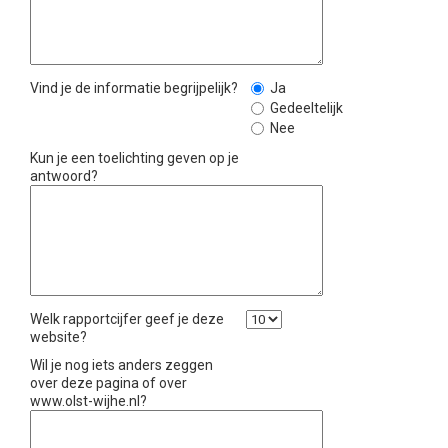
Vind je de informatie begrijpelijk?
Ja
Gedeeltelijk
Nee
Kun je een toelichting geven op je
antwoord?
Welk rapportcijfer geef je deze
website?
Wil je nog iets anders zeggen
over deze pagina of over
www.olst-wijhe.nl?