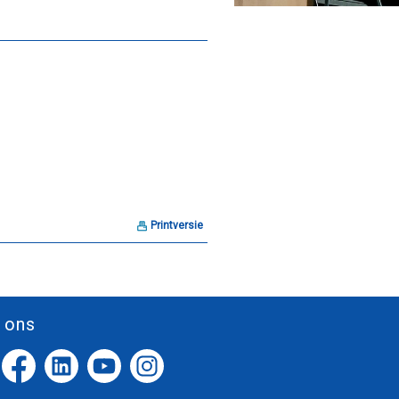
Printversie
 ons