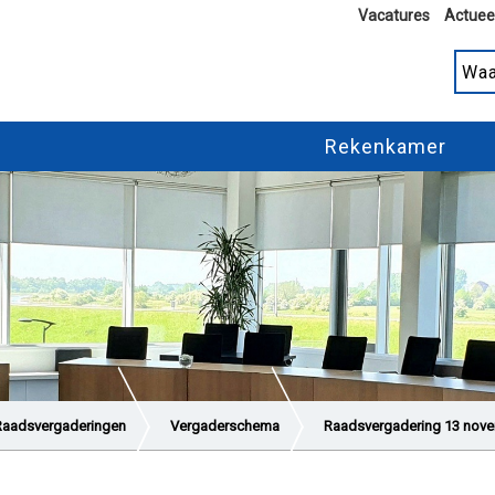
Vacatures
Actuee
Rekenkamer
Raadsvergaderingen
Vergaderschema
Raadsvergadering 13 nov