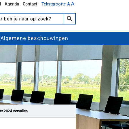
A
Tekstgrootte A
l
Agenda
Contact
Algemene beschouwingen
r 2024 Vervallen