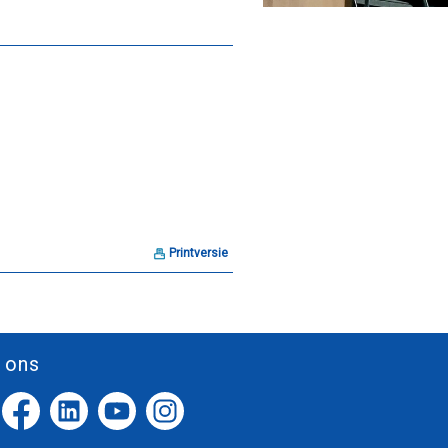
Printversie
 ons