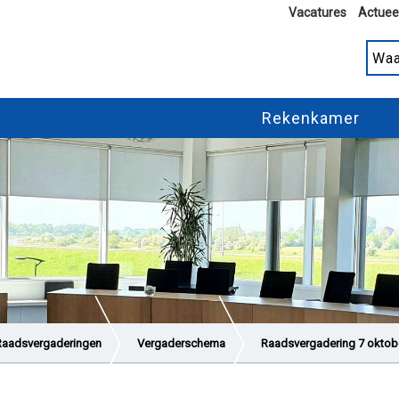
Vacatures
Actuee
Rekenkamer
Raadsvergaderingen
Vergaderschema
Raadsvergadering 7 oktobe