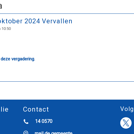
a
ktober 2024 Vervallen
 10:50
 deze vergadering.
Volg
lie
Contact
14 0570
mail de gemeente