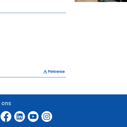
Printversie
 ons