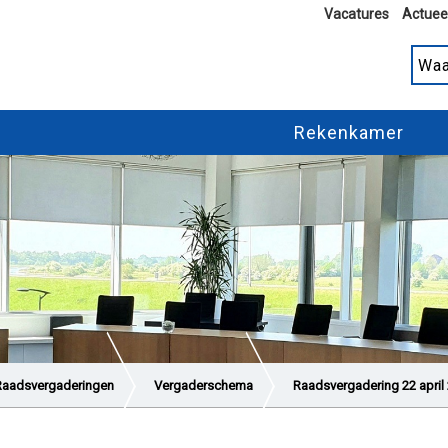
Vacatures
Actuee
Rekenkamer
Raadsvergaderingen
Vergaderschema
Raadsvergadering 22 april