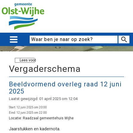
Lees voor
Vergaderschema
Beeldvormend overleg raad 12 juni
2025
Laatst gewijzigd: 01 april 2025 om 12:04
Start:
12 juni 2025 om 20:00
Eind:
12 juni 2025 om 22:00
Locatie:
Raadzaal gemeentehuis Wijhe
Jaarstukken en kadernota.