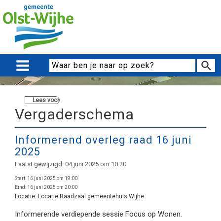
Lees voor
Vergaderschema
Informerend overleg raad 16 juni
2025
Laatst gewijzigd: 04 juni 2025 om 10:20
Start:
16 juni 2025 om 19:00
Eind:
16 juni 2025 om 20:00
Locatie:
Locatie Raadzaal gemeentehuis Wijhe
Informerende verdiepende sessie Focus op Wonen.