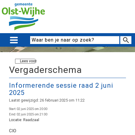
Lees voor
Vergaderschema
Informerende sessie raad 2 juni
2025
Laatst gewijzigd: 26 februari 2025 om 11:22
Start:
02 juni 2025 om 20:00
Eind:
02 juni 2025 om 21:00
Locatie:
Raadzaal
CIO