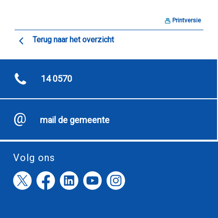
Printversie
Terug naar het overzicht
14 0570
mail de gemeente
Volg ons