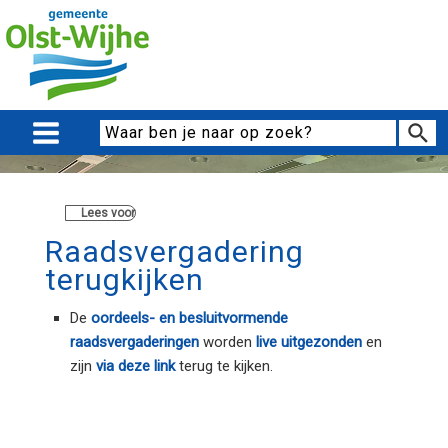
Lees voor
Raadsvergadering
terugkijken
De
oordeels- en besluitvormende
raadsvergaderingen
worden
live uitgezonden
en
zijn
via deze link
terug te kijken.