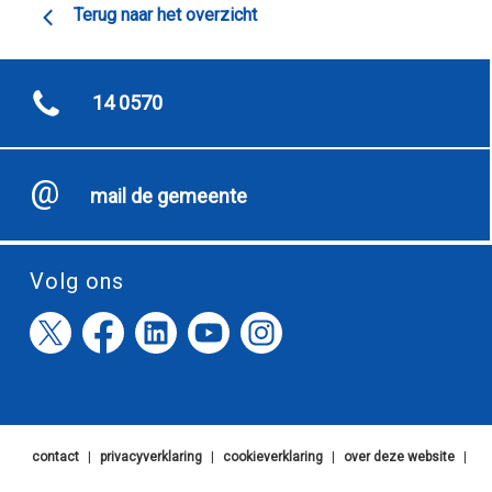
Terug naar het overzicht
14 0570
mail de gemeente
Volg ons
contact
|
privacyverklaring
|
cookieverklaring
|
over deze website
|